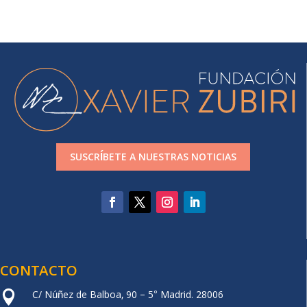
SUSCRÍBETE A NUESTRAS NOTICIAS
CONTACTO
C/ Núñez de Balboa, 90 – 5° Madrid. 28006
