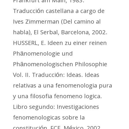
Frankfurt am Main, 1983.
Traducción castellana a cargo de
Ives Zimmerman (Del camino al
habla), El Serbal, Barcelona, 2002.
HUSSERL, E. Ideen zu einer reinen
Phänomenologie und
Phänomenologischen Philosophie
Vol. II. Traducción: Ideas. Ideas
relativas a una fenomenologia pura
y una filosofia fenomeno logica.
Libro segundo: Investigaciones
fenomenologicas sobre la
constitución, FCE, México, 2002.