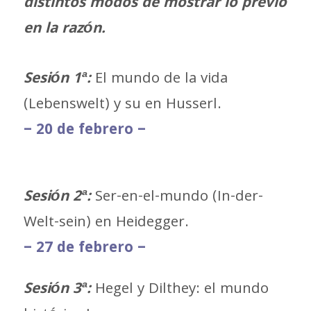
distintos modos de mostrar lo previo
en la razón.
Sesión 1ª:
El mundo de la vida
(Lebenswelt) y su en Husserl.
– 20 de febrero –
Sesión 2ª:
Ser-en-el-mundo (In-der-
Welt-sein) en Heidegger.
– 27 de febrero –
Sesión 3ª:
Hegel y Dilthey: el mundo