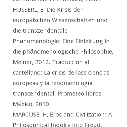
HUSSERL, E, Die Krisis der
europäischen Wissenschaften und
die transzendentale
Phänomenologie: Eine Einleitung in
die phänomenologische Philosophie,
Meiner, 2012. Traducción al
castellano: La crisis de lass ciencias
europeas y la fenomenología
transcendental, Prometeo libros,
México, 2010.
MARCUSE, H, Eros and Civilization: A
Philosophical Inquiry into Freud,