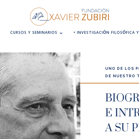
CURSOS Y SEMINARIOS
• INVESTIGACIÓN FILOSÓFICA Y
UNO DE LOS 
DE NUESTRO 
BIOGR
E IN
A SU 