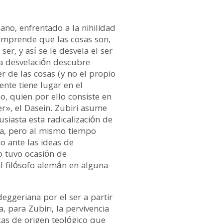
ano, enfrentado a la nihilidad
comprende que las cosas son,
er, y así se le desvela el ser
ta desvelación descubre
er de las cosas (y no el propio
ente tiene lugar en el
, quien por ello consiste en
ser», el Dasein. Zubiri asume
iasta esta radicalización de
a, pero al mismo tiempo
o ante las ideas de
 tuvo ocasión de
l filósofo alemán en alguna
eggeriana por el ser a partir
a, para Zubiri, la pervivencia
icas de origen teológico que