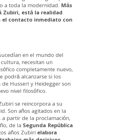
do a toda la modernidad.
Más
rá Zubiri, está la realidad
 el contacto inmediato con
sucedían en el mundo del
 cultura, necesitan un
losófico completamente nuevo,
e podrá alcanzarse si los
 de Husserl y Heidegger son
vo nivel filosófico.
Zubiri se reincorpora a su
d. Son años agitados en la
, a partir de la proclamación,
año, de la
Segunda República
stos años Zubiri
elabora