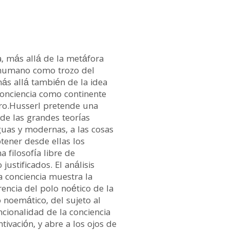
, más allá de la metáfora
 humano como trozo del
ás allá también de la idea
onciencia como continente
ro.Husserl pretende una
 de las grandes teorías
guas y modernas, a las cosas
tener desde ellas los
 filosofía libre de
justificados. El análisis
a conciencia muestra la
rencia del polo noético de la
 noemático, del sujeto al
encionalidad de la conciencia
tivación, y abre a los ojos de