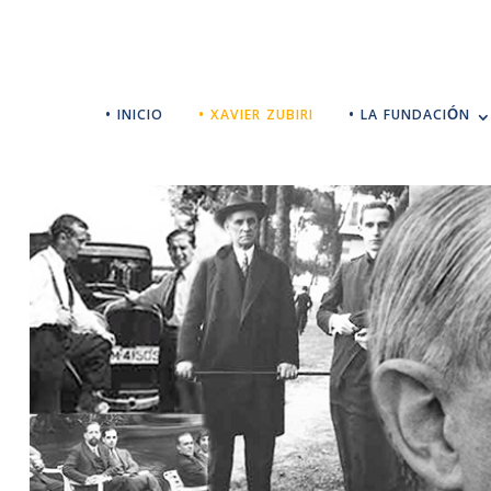
• INICIO
• XAVIER ZUBIRI
• LA FUNDACIÓN