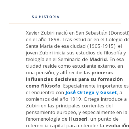
SU HISTORIA
Xavier Zubiri nació en San Sebastián (Donosti)
en el año 1898. Tras estudiar en el Colegio d
Santa María de esa ciudad (1905-1915), el
joven Zubiri inicia sus estudios de filosofía y
teología en el Seminario de
Madrid
. En esa
ciudad reside como estudiante externo, en
una pensión, y allí recibe las
primeras
influencias decisivas para su formación
como filósofo
. Especialmente importante es
el encuentro con
José Ortega y Gasset
, a
comienzos del año 1919. Ortega introduce a
Zubiri en las principales corrientes del
pensamiento europeo, y especialmente en la
fenomenología de
Husserl
, un punto de
referencia capital para entender la
evolució