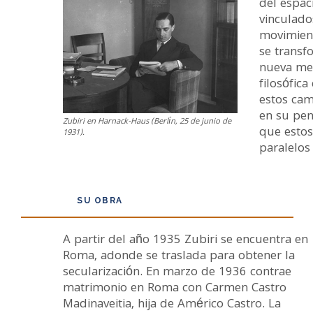
del espac
vinculado
movimient
se transf
nueva mec
filosófic
estos cam
en su pen
Zubiri en Harnack-Haus (Berlín, 25 de junio de
que estos
1931).
paralelos
SU OBRA
A partir del año 1935 Zubiri se encuentra en
Roma, adonde se traslada para obtener la
secularización. En marzo de 1936 contrae
matrimonio en Roma con Carmen Castro
Madinaveitia, hija de Américo Castro. La