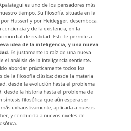
 Apalategui es uno de los pensadores más
nuestro tiempo. Su filosofía, situada en la
a por Husserl y por Heidegger, desemboca,
 conciencia y de la existencia, en la
rimordial de realidad. Esto le permite a
eva idea de la inteligencia, y una nueva
idad
. Es justamente la raíz de una nueva
de el análisis de la inteligencia sentiente,
ido abordar prácticamente todos los
 de la filosofía clásica: desde la materia
rtad, desde la evolución hasta el problema
d, desde la historia hasta el problema de
n síntesis filosófica que aún espera ser
más exhaustivamente, aplicada a nuevos
er, y conducida a nuevos niveles de
losófica.