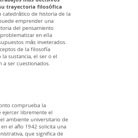
 trabajos más decisivos
u trayectoria filosófica
catedrático de historia de la
ri puede emprender una
istoria del pensamiento
 problematizar en ella
supuestos más inveterados.
eptos de la filosofía
la sustancia, el ser o el
 a ser cuestionados.
ronto comprueba la
 ejercer libremente el
el ambiente universitario de
 en el año 1942 solicita una
istrativa, que significa de