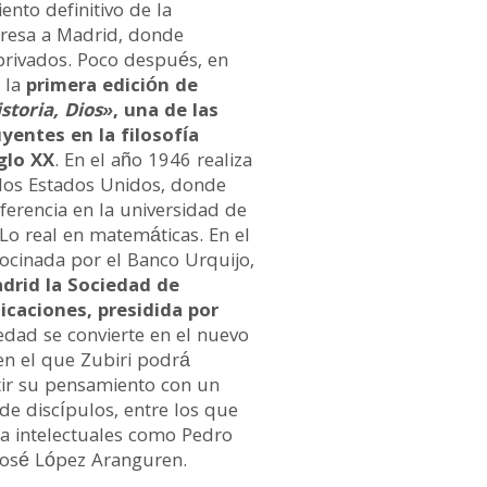
ento definitivo de la
gresa a Madrid, donde
privados. Poco después, en
 la
primera edición de
storia, Dios»
, una de las
yentes en la filosofía
glo XX
. En el año 1946 realiza
 los Estados Unidos, donde
erencia en la universidad de
Lo real en matemáticas. En el
rocinada por el Banco Urquijo,
drid la Sociedad de
icaciones, presidida por
iedad se convierte en el nuevo
 en el que Zubiri podrá
tir su pensamiento con un
de discípulos, entre los que
a intelectuales como Pedro
 José López Aranguren.