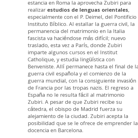
estancia en Roma la aprovecha Zubiri para
realizar
estudios de lenguas orientales
,
especialmente con el P. Deimel, del Pontificio
Instituto Bíblico. Al estallar la guerra civil, la
permanencia del matrimonio en la Italia
fascista va haciéndose más difícil; nuevo
traslado, esta vez a París, donde Zubiri
imparte algunos cursos en el Institut
Catholique, y estudia lingüística con
Benveniste. Allí permanece hasta el final de l
guerra civil española y el comienzo de la
guerra mundial, con la consiguiente invasión
de Francia por las tropas nazis. El regreso a
España no le resulta fácil al matrimonio
Zubiri. A pesar de que Zubiri recibe su
cátedra, el obispo de Madrid fuerza su
alejamiento de la ciudad. Zubiri acepta la
posibilidad que se le ofrece de emprender la
docencia en Barcelona.