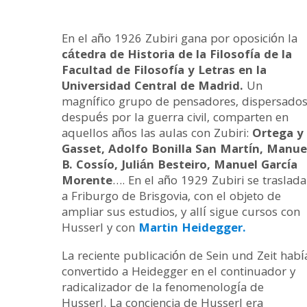
En el año 1926 Zubiri gana por oposición la
cátedra de Historia de la Filosofía de la
Facultad de Filosofía y Letras en la
Universidad Central de Madrid.
Un
magnífico grupo de pensadores, dispersado
después por la guerra civil, comparten en
aquellos años las aulas con Zubiri:
Ortega y
Gasset, Adolfo Bonilla San Martín, Manue
B. Cossío, Julián Besteiro, Manuel García
Morente
…. En el año 1929 Zubiri se traslada
a Friburgo de Brisgovia, con el objeto de
ampliar sus estudios, y allí sigue cursos con
Husserl y con
Martin Heidegger.
La reciente publicación de Sein und Zeit habí
convertido a Heidegger en el continuador y
radicalizador de la fenomenología de
Husserl. La conciencia de Husserl era