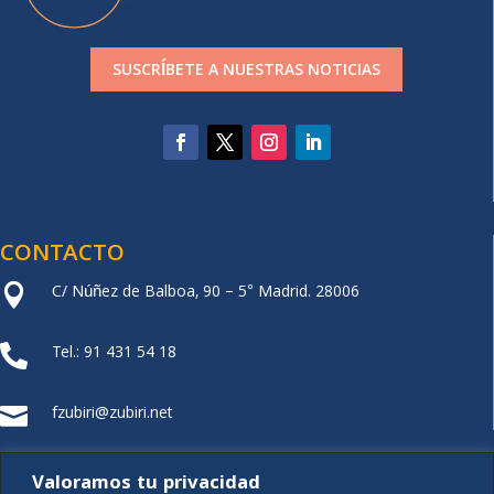
SUSCRÍBETE A NUESTRAS NOTICIAS
CONTACTO
C/ Núñez de Balboa, 90 – 5° Madrid. 28006

Tel.: 91 431 54 18

fzubiri@zubiri.net

FUNDACIÓN XZ
Valoramos tu privacidad