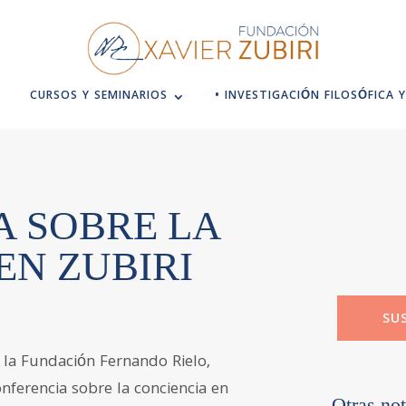
CURSOS Y SEMINARIOS
• INVESTIGACIÓN FILOSÓFICA Y
A SOBRE LA
EN ZUBIRI
SU
 la Fundación Fernando Rielo,
nferencia sobre la conciencia en
Otras not