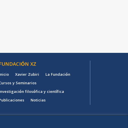
FUNDACIÓN XZ
Inicio
Xavier Zubiri
La Fundación
Cursos y Seminarios
Investigación filosófica y científica
Publicaciones
Noticias