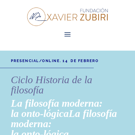
PRESENCIAL/ONLINE. 14 DE FEBRERO
Ciclo Historia de la
filosofía
La filosofía moderna:
la onto-lógicaLa filosofía
moderna:
la onto-lógica