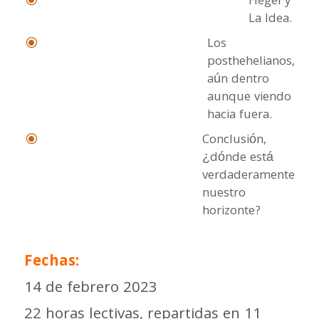
Hegel y
\
La Idea.
Los
\
posthehelianos,
aún dentro
aunque viendo
hacia fuera.
Conclusión,
\
¿dónde está
verdaderamente
nuestro
horizonte?
Fechas:
14 de febrero 2023
22 horas lectivas, repartidas en 11