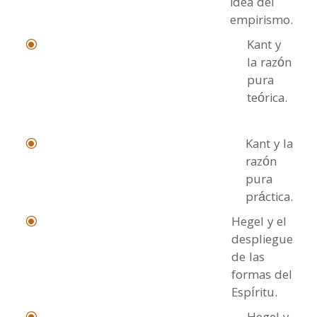
idea del
empirismo.
Kant y
\
la razón
pura
teórica.
Kant y la
\
razón
pura
práctica.
Hegel y el
\
despliegue
de las
formas del
Espíritu.