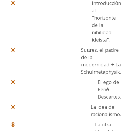
Introducción
\
al
“horizonte
de la
nihilidad
ideista”.
Suárez, el padre
\
de la
modernidad + La
Schulmetaphysik.
El ego de
\
René
Descartes.
La idea del
\
racionalismo.
La otra
\