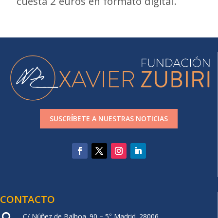
cuesta 2 euros en formato digital.
SUSCRÍBETE A NUESTRAS NOTICIAS
CONTACTO
C/ Núñez de Balboa, 90 – 5° Madrid. 28006