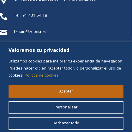

Tel.: 91 431 54 18

fzubiri@zubiri.net

FUNDACIÓN XZ
Valoramos tu privacidad
Utilizamos cookies para mejorar tu experiencia de navegación.
Puedes hacer clic en "Aceptar todo", o personalizar el uso de
cookies.
Política de cookies
Aviso legal
Aceptar
Política de privacidad
Personalizar
Política de cookies
Rechazar todo