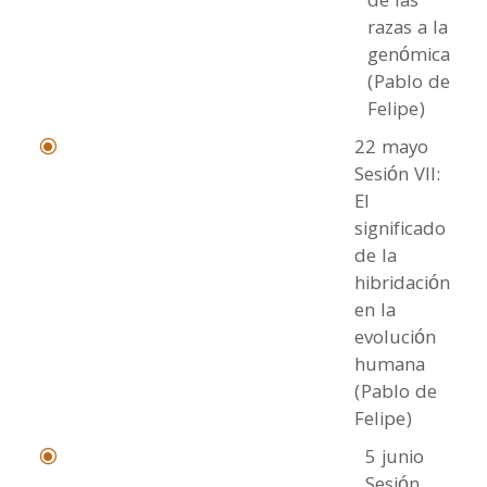
de las
razas a la
genómica
(Pablo de
Felipe)
22 mayo
\
Sesión VII:
El
significado
de la
hibridación
en la
evolución
humana
(Pablo de
Felipe)
5 junio
\
Sesión