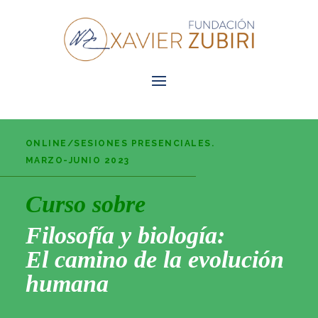
ONLINE/SESIONES PRESENCIALES.
MARZO-JUNIO 2023
Curso sobre
Filosofía y biología:
El camino de la evolución
humana