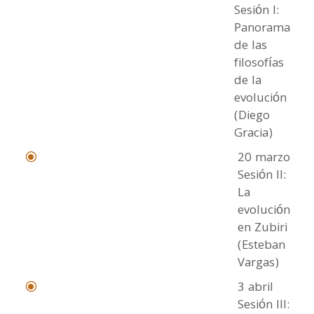
Sesión I:
Panorama
de las
filosofías
de la
evolución
(Diego
Gracia)
20 marzo
\
Sesión II:
La
evolución
en Zubiri
(Esteban
Vargas)
3 abril
\
Sesión III: