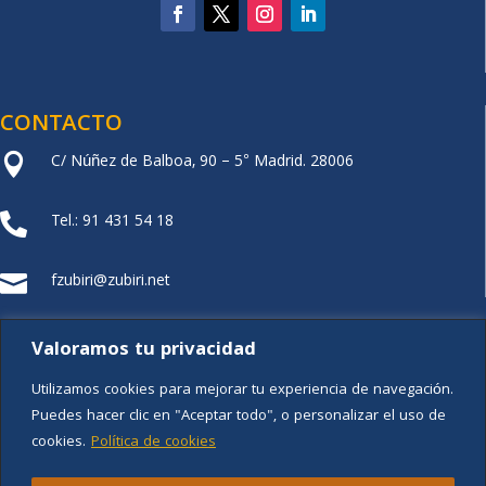
CONTACTO
C/ Núñez de Balboa, 90 – 5° Madrid. 28006

Tel.: 91 431 54 18

fzubiri@zubiri.net

FUNDACIÓN XZ
Valoramos tu privacidad
Utilizamos cookies para mejorar tu experiencia de navegación.
Puedes hacer clic en "Aceptar todo", o personalizar el uso de
cookies.
Política de cookies
Aviso legal