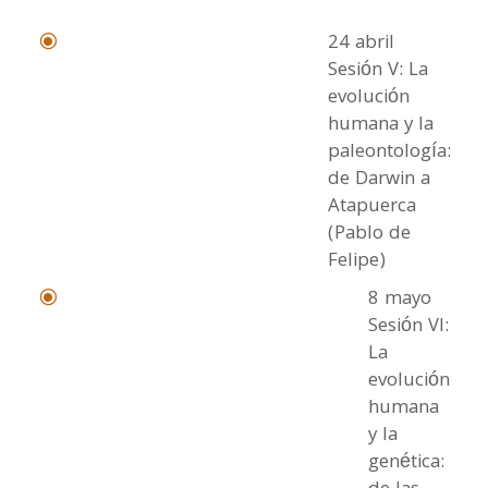
24 abril
\
Sesión V: La
evolución
humana y la
paleontología:
de Darwin a
Atapuerca
(Pablo de
Felipe)
8 mayo
\
Sesión VI:
La
evolución
humana
y la
genética: