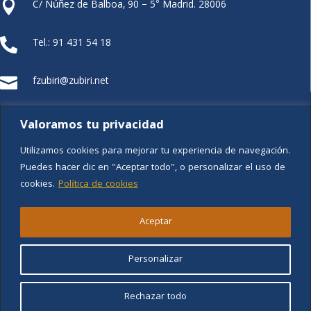
C/ Núñez de Balboa, 90 – 5° Madrid. 28006

Tel.: 91 431 54 18

fzubiri@zubiri.net

FUNDACIÓN XZ
Valoramos tu privacidad
Utilizamos cookies para mejorar tu experiencia de navegación.
Puedes hacer clic en "Aceptar todo", o personalizar el uso de
cookies.
Política de cookies
Aviso legal
Aceptar
Política de privacidad
Personalizar
Política de cookies
Rechazar todo