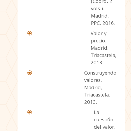
(Coord. 2
vols.).
Madrid,
PPC, 2016.
Valor y
\
precio.
Madrid,
Triacastela,
2013.
Construyendo
\
valores.
Madrid,
Triacastela,
2013.
La
\
cuestión
del valor.