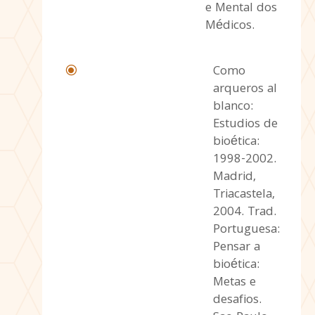
e Mental dos
Médicos.
Como
\
arqueros al
blanco:
Estudios de
bioética:
1998-2002.
Madrid,
Triacastela,
2004. Trad.
Portuguesa:
Pensar a
bioética:
Metas e
desafios.