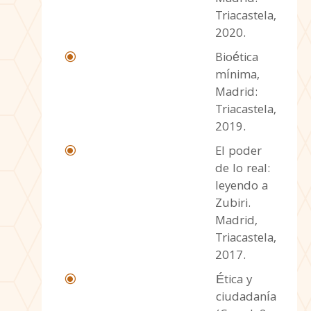
Triacastela,
2020.
Bioética
\
mínima,
Madrid:
Triacastela,
2019.
El poder
\
de lo real:
leyendo a
Zubiri.
Madrid,
Triacastela,
2017.
Ética y
\
ciudadanía