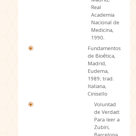
Madrid,
Real
Academia
Nacional de
Medicina,
1990.
Fundamentos
\
de Bioética,
Madrid,
Eudema,
1989; trad.
Italiana,
Cinisello
Voluntad
\
de Verdad:
Para leer a
Zubiri,
Barcelona,