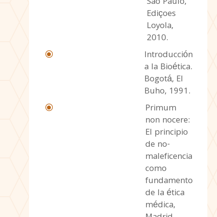
Sao Paulo,
Ediçoes
Loyola,
2010.
Introducción
\
a la Bioética.
Bogotá, El
Buho, 1991.
Primum
\
non nocere:
El principio
de no-
maleficencia
como
fundamento
de la ética
médica,