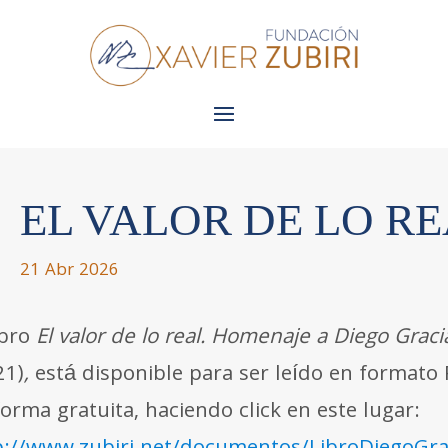
EL VALOR DE LO R
21 Abr 2026
ibro
El valor de lo real. Homenaje a Diego Graci
21)
,
está disponible para ser leído en formato 
forma gratuita, haciendo click en este lugar: