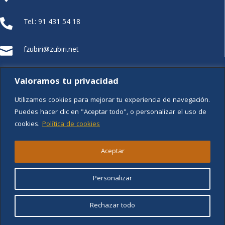
Tel.: 91 431 54 18

fzubiri@zubiri.net

FUNDACIÓN XZ
Valoramos tu privacidad
Utilizamos cookies para mejorar tu experiencia de navegación.
Puedes hacer clic en "Aceptar todo", o personalizar el uso de
cookies.
Política de cookies
Aviso legal
Aceptar
Política de privacidad
Personalizar
Política de cookies
Rechazar todo