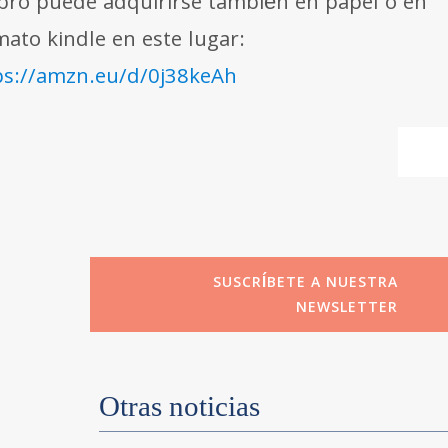
libro puede adquirirse también en papel o en
mato kindle en este lugar:
ps://amzn.eu/d/0j38keAh
SUSCRÍBETE A NUESTRA
NEWSLETTER
Otras noticias