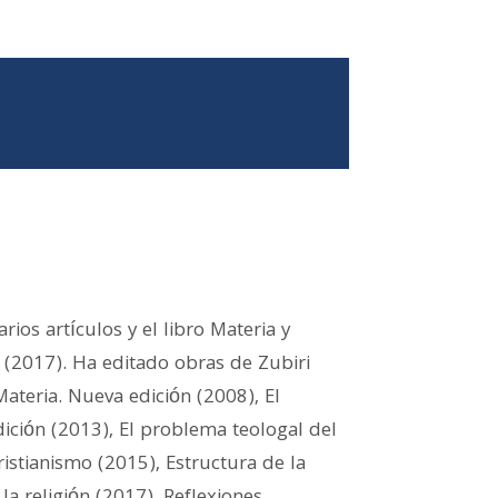
rios artículos y el libro Materia y
i (2017). Ha editado obras de Zubiri
ateria. Nueva edición (2008), El
ición (2013), El problema teologal del
ristianismo (2015), Estructura de la