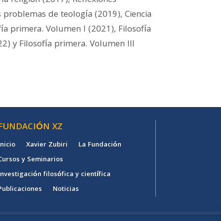
la religión (2017), Reflexiones
s problemas de teología (2019), Ciencia
fía primera. Volumen I (2021), Filosofía
2) y Filosofía primera. Volumen III
FUNDACIÓN XZ
Inicio
Xavier Zubiri
La Fundación
Cursos y Seminarios
Investigación filosófica y científica
Publicaciones
Noticias