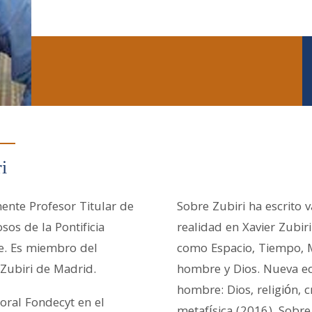
i
mente Profesor Titular de
Sobre Zubiri ha escrito va
osos de la Pontificia
realidad en Xavier Zubir
le. Es miembro del
como Espacio, Tiempo, M
 Zubiri de Madrid.
hombre y Dios. Nueva ed
hombre: Dios, religión, c
oral Fondecyt en el