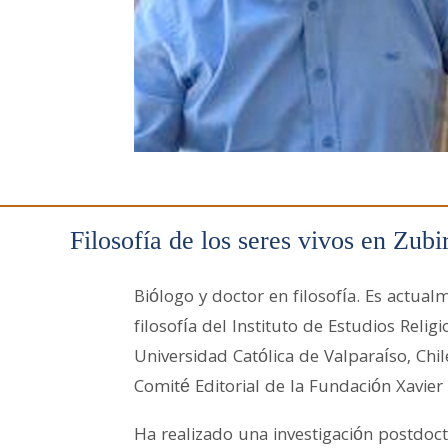
Filosofía de los seres vivos en Zubir
Biólogo y doctor en filosofía. Es actual
filosofía del Instituto de Estudios Religi
Universidad Católica de Valparaíso, Chi
Comité Editorial de la Fundación Xavier
Ha realizado una investigación postdoct