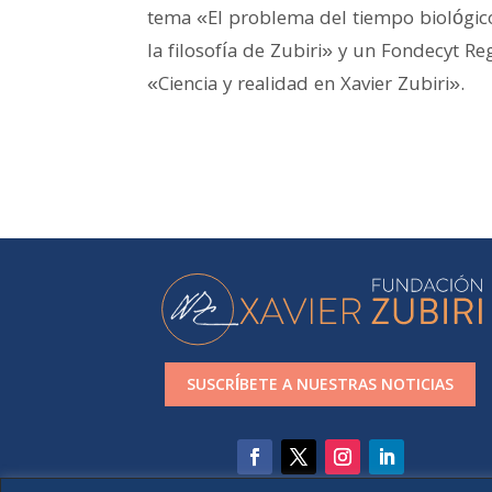
tema «El problema del tiempo biológic
la filosofía de Zubiri» y un Fondecyt R
«Ciencia y realidad en Xavier Zubiri».
SUSCRÍBETE A NUESTRAS NOTICIAS