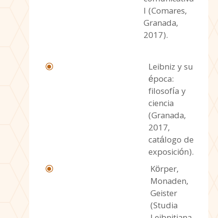
I (Comares,
Granada,
2017).
Leibniz y su
\
época:
filosofía y
ciencia
(Granada,
2017,
catálogo de
exposición).
Körper,
\
Monaden,
Geister
(Studia