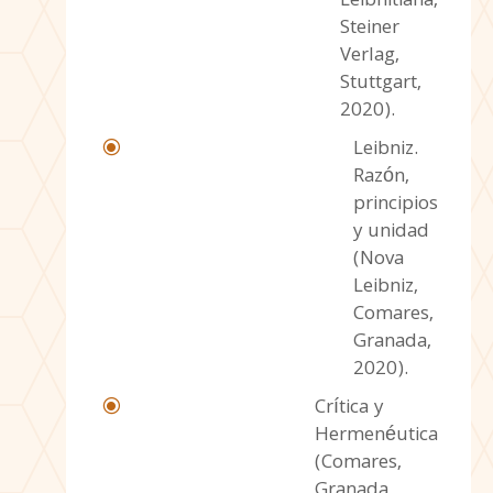
Leibnitiana,
Steiner
Verlag,
Stuttgart,
2020).
Leibniz.
\
Razón,
principios
y unidad
(Nova
Leibniz,
Comares,
Granada,
2020).
Crítica y
\
Hermenéutica
(Comares,
Granada,