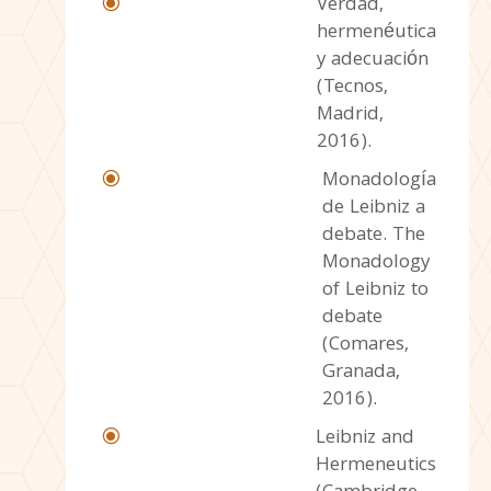
Verdad,
\
hermenéutica
y adecuación
(Tecnos,
Madrid,
2016).
Monadología
\
de Leibniz a
debate. The
Monadology
of Leibniz to
debate
(Comares,
Granada,
2016).
Leibniz and
\
Hermeneutics