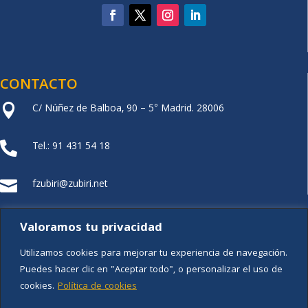
CONTACTO
C/ Núñez de Balboa, 90 – 5° Madrid. 28006

Tel.: 91 431 54 18

fzubiri@zubiri.net

FUNDACIÓN XZ
Valoramos tu privacidad
Utilizamos cookies para mejorar tu experiencia de navegación.
Puedes hacer clic en "Aceptar todo", o personalizar el uso de
cookies.
Política de cookies
Aviso legal