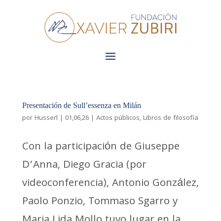
Presentación de Sull’essenza en Milán
por
Husserl
|
01,06,26
|
Actos públicos
,
Libros de filosofía
Con la participación de Giuseppe
D’Anna, Diego Gracia (por
videoconferencia), Antonio González,
Paolo Ponzio, Tommaso Sgarro y
Maria Lida Mollo tuvo lugar en la