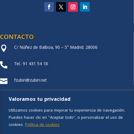
CONTACTO
C/ Núñez de Balboa, 90 – 5° Madrid. 28006

Tel.: 91 431 54 18

fzubiri@zubiri.net

FUNDACIÓN XZ
Valoramos tu privacidad
Utilizamos cookies para mejorar tu experiencia de navegación.
Puedes hacer clic en "Aceptar todo", o personalizar el uso de
cookies.
Política de cookies
Aviso legal