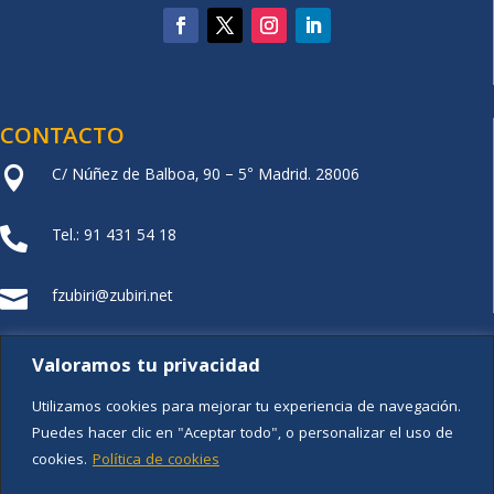
CONTACTO
C/ Núñez de Balboa, 90 – 5° Madrid. 28006

Tel.: 91 431 54 18

fzubiri@zubiri.net

FUNDACIÓN XZ
Valoramos tu privacidad
Utilizamos cookies para mejorar tu experiencia de navegación.
Puedes hacer clic en "Aceptar todo", o personalizar el uso de
cookies.
Política de cookies
Aviso legal