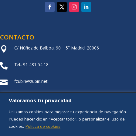
CONTACTO
C/ Núñez de Balboa, 90 – 5° Madrid. 28006

Tel.: 91 431 54 18

fzubiri@zubiri.net

FUNDACIÓN XZ
Valoramos tu privacidad
Utilizamos cookies para mejorar tu experiencia de navegación.
Puedes hacer clic en "Aceptar todo", o personalizar el uso de
cookies.
Política de cookies
Aviso legal