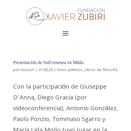
Presentación de Sull’essenza en Milán
por
Husserl
|
01,06,26
|
Actos públicos
,
Libros de filosofía
Con la participación de Giuseppe
D’Anna, Diego Gracia (por
videoconferencia), Antonio González,
Paolo Ponzio, Tommaso Sgarro y
Maria Lida Mollo tuvo lugar en la