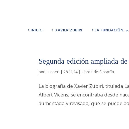
• INICIO
• XAVIER ZUBIRI
• LA FUNDACIÓN
Segunda edición ampliada de 
por
Husserl
|
28,11,24
|
Libros de filosofía
La biografía de Xavier Zubiri, titulada 
Albert Vicens, se encontraba desde hac
aumentada y revisada, que se puede adq