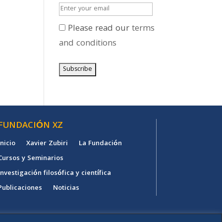
Please read our
terms
and conditions
FUNDACIÓN XZ
Inicio
Xavier Zubiri
La Fundación
Cursos y Seminarios
Investigación filosófica y científica
Publicaciones
Noticias