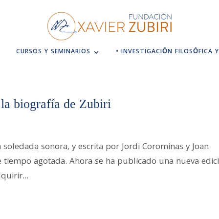
CURSOS Y SEMINARIOS
• INVESTIGACIÓN FILOSÓFICA Y
la biografía de Zubiri
La soledada sonora, y escrita por Jordi Corominas y Joan
e tiempo agotada. Ahora se ha publicado una nueva edici
uirir...