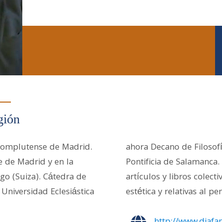
gión
 Complutense de Madrid.
ahora Decano de Filosofí
 de Madrid y en la
Pontificia de Salamanca.
go (Suiza). Cátedra de
artículos y libros colec
a Universidad Eclesiástica
estética y relativas al p