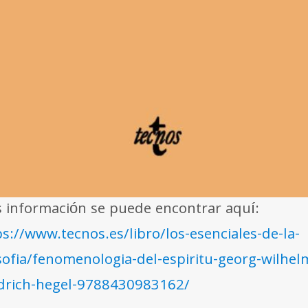
 información se puede encontrar aquí:
ps://www.tecnos.es/libro/los-esenciales-de-la-
osofia/fenomenologia-del-espiritu-georg-wilhel
edrich-hegel-9788430983162/