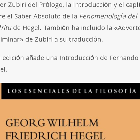
er Zubiri del Prólogo, la Introducción y el capí
re el Saber Absoluto de la
Fenomenología del
ritu
de Hegel. También ha incluido la «Advert
liminar» de Zubiri a su traducción.
a edición añade una Introducción de Fernando
el.