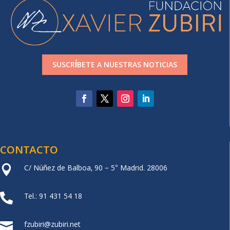
SUSCRÍBETE A NUESTRAS NOTICIAS
CONTACTO
C/ Núñez de Balboa, 90 – 5° Madrid. 28006

Tel.: 91 431 54 18

fzubiri@zubiri.net
