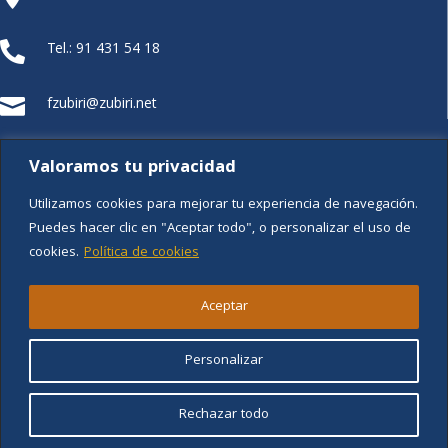
Tel.: 91 431 54 18

fzubiri@zubiri.net

FUNDACIÓN XZ
Valoramos tu privacidad
Utilizamos cookies para mejorar tu experiencia de navegación.
Puedes hacer clic en "Aceptar todo", o personalizar el uso de
cookies.
Política de cookies
Aviso legal
Aceptar
Política de privacidad
Personalizar
Política de cookies
Rechazar todo