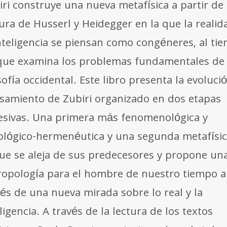
iri construye una nueva metafísica a partir de 
tura de Husserl y Heidegger en la que la realid
inteligencia se piensan como congéneres, al ti
que examina los problemas fundamentales de 
sofía occidental. Este libro presenta la evoluci
samiento de Zubiri organizado en dos etapas
esivas. Una primera más fenomenológica y
ológico-hermenéutica y una segunda metafísic
que se aleja de sus predecesores y propone un
ropología para el hombre de nuestro tiempo a
vés de una nueva mirada sobre lo real y la
ligencia. A través de la lectura de los textos