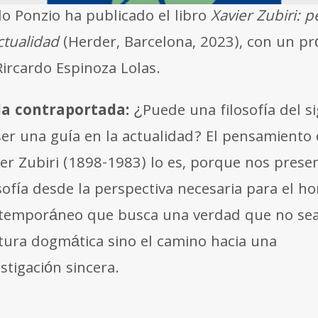
lo Ponzio ha publicado el libro
Xavier Zubiri: 
actualidad
(Herder, Barcelona, 2023), con un pr
Rircardo Espinoza Lolas.
la contraportada:
¿Puede una filosofía del si
ser una guía en la actualidad? El pensamiento
ier Zubiri (1898-1983) lo es, porque nos presen
osofía desde la perspectiva necesaria para el 
temporáneo que busca una verdad que no se
tura dogmática sino el camino hacia una
stigación sincera.