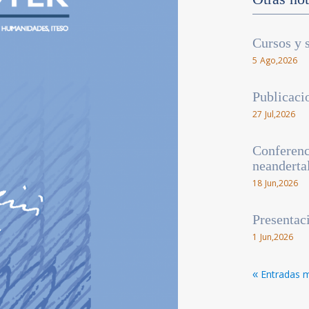
Cursos y 
5 Ago,2026
Publicaci
27 Jul,2026
Conferenc
neanderta
18 Jun,2026
Presentac
1 Jun,2026
« Entradas 