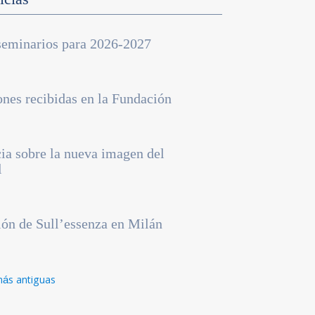
seminarios para 2026-2027
ones recibidas en la Fundación
ia sobre la nueva imagen del
l
ión de Sull’essenza en Milán
más antiguas