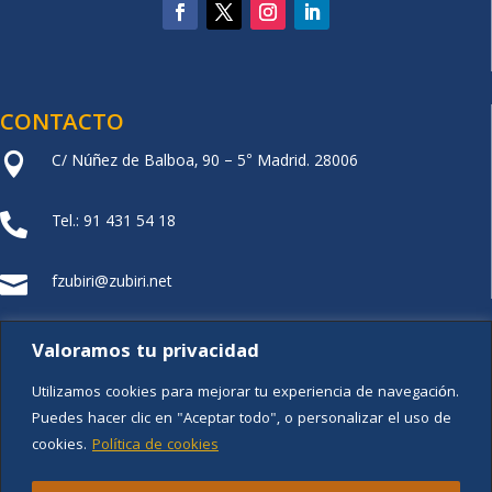
CONTACTO
C/ Núñez de Balboa, 90 – 5° Madrid. 28006

Tel.: 91 431 54 18

fzubiri@zubiri.net

FUNDACIÓN XZ
Valoramos tu privacidad
Utilizamos cookies para mejorar tu experiencia de navegación.
Puedes hacer clic en "Aceptar todo", o personalizar el uso de
cookies.
Política de cookies
Aviso legal