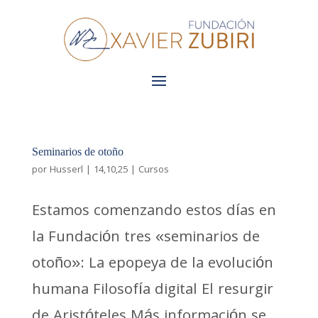
Seminarios de otoño
por
Husserl
|
14,10,25
|
Cursos
Estamos comenzando estos días en
la Fundación tres «seminarios de
otoño»: La epopeya de la evolución
humana Filosofía digital El resurgir
de Aristóteles Más información se